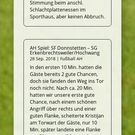
Stimmung beim anschl.
Schlachtplattenessen im
Sporthaus, aber keinen Abbruch.
AH Spiel: SF Donnstetten – SG
Erkenbrechtsweiler/Hochwang
28 Sep. 2018
|
Fußball AH
In den ersten 10 Min. hatten die
Gäste bereits 2 gute Chancen,
doch sie fanden den Weg ins Tor
noch nicht. Nach ca. 20 Min.
hatten wir unsere erste gute
Chance, nach einem schönen
Angriff über rechts und einer
guten Flanke, scheiterte Kristijan
am Torwart der Gäste, nur 10
Min. später landete eine Flanke