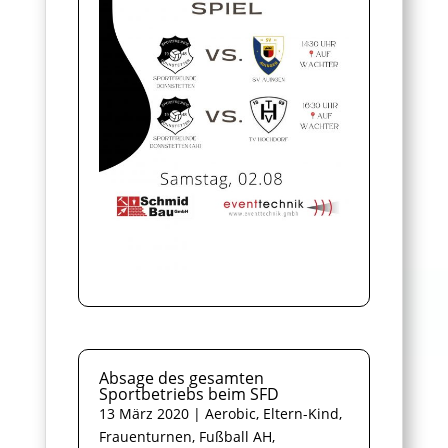
Absage des gesamten
Sportbetriebs beim SFD
13 März 2020
|
Aerobic
,
Eltern-Kind
,
Frauenturnen
,
Fußball AH
,