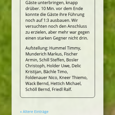
Gäste unterbringen, knapp
drüber. 10 Min. vor dem Ende
konnte die Gäste ihre Führung
noch auf 1:3 ausbauen. Wir
versuchten noch den Anschluss
zu erzielen, aber mehr war gegen
einen starken Gegner nicht drin.
Aufstellung: Hummel Timmy,
Munderich Markus, Fischer
Armin, Schill Steffen, Bosler
Christoph, Holder Uwe, Delic
Kristijan, Bächle Timo,
Foldenauer Nico, Kneer Thiemo,
Wack Bernd, Hettich Michael,
Schöll Bernd, Friedl Ralf.
« Ältere Einträge