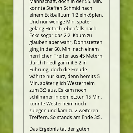
Mannschaft, doch in der 55. Min.
konnte Steffen Schmid nach
einem Eckball zum 1:2 einköpfen.
Und nur wenige Min. später
gelang Hettich, ebenfalls nach
Ecke sogar das 2:2. Kaum zu
glauben aber wahr, Donnstetten
ging in der 60. Min. nach einem
herrlichen Treffer aus 45 Metern,
durch Friedl gar mit 3:2 in
Führung, doch die Freude
währte nur kurz, denn bereits 5
Min. später glich Westerheim
zum 3:3 aus. Es kam noch
schlimmer in den letzten 15 Min.
konnte Westerheim noch
zulegen und kam zu 2 weiteren
Treffern. So stands am Ende 3:5.
Das Ergebnis tat der guten