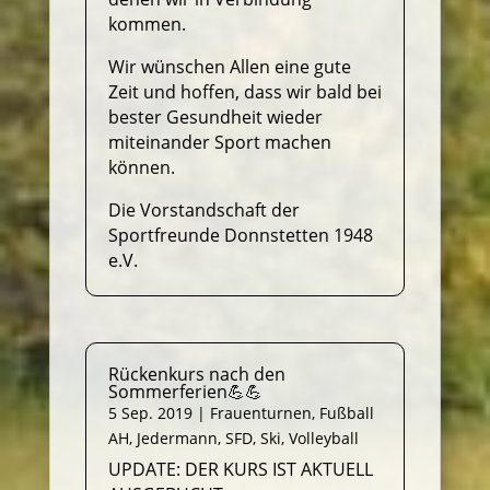
kommen.
Wir wünschen Allen eine gute
Zeit und hoffen, dass wir bald bei
bester Gesundheit wieder
miteinander Sport machen
können.
Die Vorstandschaft der
Sportfreunde Donnstetten 1948
e.V.
Rückenkurs nach den
Sommerferien💪💪
5 Sep. 2019
|
Frauenturnen
,
Fußball
AH
,
Jedermann
,
SFD
,
Ski
,
Volleyball
UPDATE: DER KURS IST AKTUELL