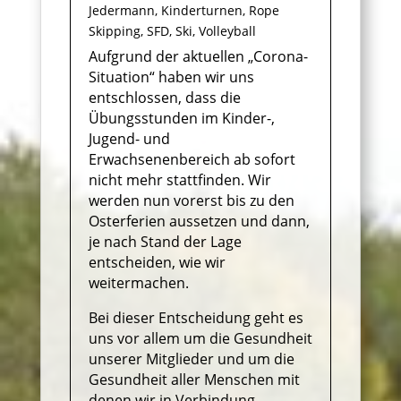
Jedermann
,
Kinderturnen
,
Rope
Skipping
,
SFD
,
Ski
,
Volleyball
Aufgrund der aktuellen „Corona-
Situation“ haben wir uns
entschlossen, dass die
Übungsstunden im Kinder-,
Jugend- und
Erwachsenenbereich ab sofort
nicht mehr stattfinden. Wir
werden nun vorerst bis zu den
Osterferien aussetzen und dann,
je nach Stand der Lage
entscheiden, wie wir
weitermachen.
Bei dieser Entscheidung geht es
uns vor allem um die Gesundheit
unserer Mitglieder und um die
Gesundheit aller Menschen mit
denen wir in Verbindung