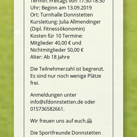
Termin: Freitags von 17:30-18:30
Uhr; Beginn am 13.09.2019
Ort: Turnhalle Donnstetten
Kursleitung: Julia Allmendinger
(Dipl. Fitnessökonomin)
Kosten für 10 Termine:
Mitglieder 40,00 € und
Nichtmitglieder 50,00 €
Alter: Ab 18 Jahre
Die Teilnehmerzahl ist begrenzt.
Es sind nur noch wenige Plätze
frei.
Anmeldungen unter
info@sfdonnstetten.de oder
015736582661.
Wir freuen uns auf euch.🤗
Die Sportfreunde Donnstetten