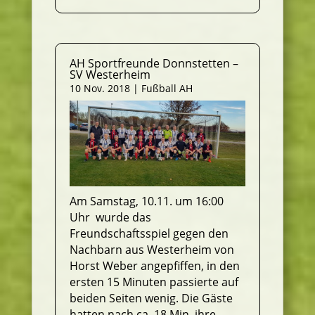
AH Sportfreunde Donnstetten –
SV Westerheim
10 Nov. 2018
|
Fußball AH
Am Samstag, 10.11. um 16:00
Uhr wurde das
Freundschaftsspiel gegen den
Nachbarn aus Westerheim von
Horst Weber angepfiffen, in den
ersten 15 Minuten passierte auf
beiden Seiten wenig. Die Gäste
hatten nach ca. 18 Min. ihre