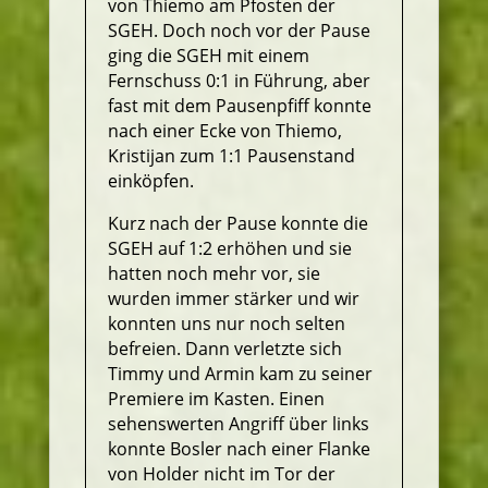
von Thiemo am Pfosten der
SGEH. Doch noch vor der Pause
ging die SGEH mit einem
Fernschuss 0:1 in Führung, aber
fast mit dem Pausenpfiff konnte
nach einer Ecke von Thiemo,
Kristijan zum 1:1 Pausenstand
einköpfen.
Kurz nach der Pause konnte die
SGEH auf 1:2 erhöhen und sie
hatten noch mehr vor, sie
wurden immer stärker und wir
konnten uns nur noch selten
befreien. Dann verletzte sich
Timmy und Armin kam zu seiner
Premiere im Kasten. Einen
sehenswerten Angriff über links
konnte Bosler nach einer Flanke
von Holder nicht im Tor der