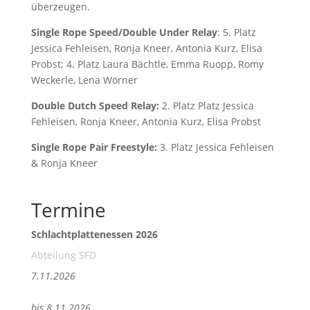
überzeugen.
Single Rope Speed/Double Under Relay
: 5. Platz
Jessica Fehleisen, Ronja Kneer, Antonia Kurz, Elisa
Probst; 4. Platz Laura Bächtle, Emma Ruopp, Romy
Weckerle, Lena Wörner
Double Dutch Speed Relay:
2. Platz Platz Jessica
Fehleisen, Ronja Kneer, Antonia Kurz, Elisa Probst
Single Rope Pair Freestyle:
3. Platz Jessica Fehleisen
& Ronja Kneer
Termine
Schlachtplattenessen 2026
Abteilung SFD
7.11.2026
bis 8.11.2026