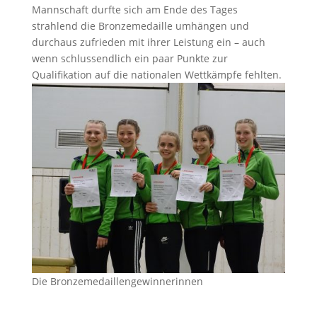
Mannschaft durfte sich am Ende des Tages
strahlend die Bronzemedaille umhängen und
durchaus zufrieden mit ihrer Leistung ein – auch
wenn schlussendlich ein paar Punkte zur
Qualifikation auf die nationalen Wettkämpfe fehlten.
Die Bronzemedaillengewinnerinnen