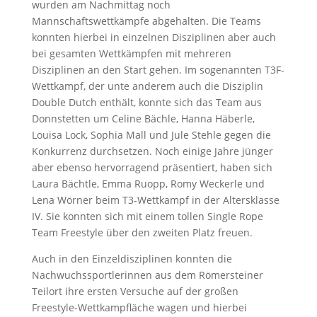
wurden am Nachmittag noch
Mannschaftswettkämpfe abgehalten. Die Teams
konnten hierbei in einzelnen Disziplinen aber auch
bei gesamten Wettkämpfen mit mehreren
Disziplinen an den Start gehen. Im sogenannten T3F-
Wettkampf, der unte anderem auch die Disziplin
Double Dutch enthält, konnte sich das Team aus
Donnstetten um Celine Bächle, Hanna Häberle,
Louisa Lock, Sophia Mall und Jule Stehle gegen die
Konkurrenz durchsetzen. Noch einige Jahre jünger
aber ebenso hervorragend präsentiert, haben sich
Laura Bächtle, Emma Ruopp, Romy Weckerle und
Lena Wörner beim T3-Wettkampf in der Altersklasse
IV. Sie konnten sich mit einem tollen Single Rope
Team Freestyle über den zweiten Platz freuen.
Auch in den Einzeldisziplinen konnten die
Nachwuchssportlerinnen aus dem Römersteiner
Teilort ihre ersten Versuche auf der großen
Freestyle-Wettkampfläche wagen und hierbei