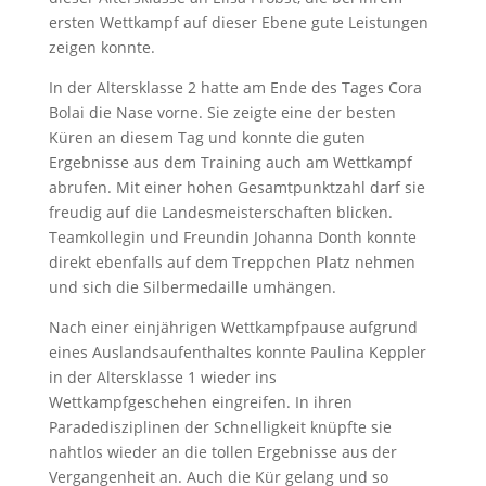
ersten Wettkampf auf dieser Ebene gute Leistungen
zeigen konnte.
In der Altersklasse 2 hatte am Ende des Tages Cora
Bolai die Nase vorne. Sie zeigte eine der besten
Küren an diesem Tag und konnte die guten
Ergebnisse aus dem Training auch am Wettkampf
abrufen. Mit einer hohen Gesamtpunktzahl darf sie
freudig auf die Landesmeisterschaften blicken.
Teamkollegin und Freundin Johanna Donth konnte
direkt ebenfalls auf dem Treppchen Platz nehmen
und sich die Silbermedaille umhängen.
Nach einer einjährigen Wettkampfpause aufgrund
eines Auslandsaufenthaltes konnte Paulina Keppler
in der Altersklasse 1 wieder ins
Wettkampfgeschehen eingreifen. In ihren
Paradedisziplinen der Schnelligkeit knüpfte sie
nahtlos wieder an die tollen Ergebnisse aus der
Vergangenheit an. Auch die Kür gelang und so