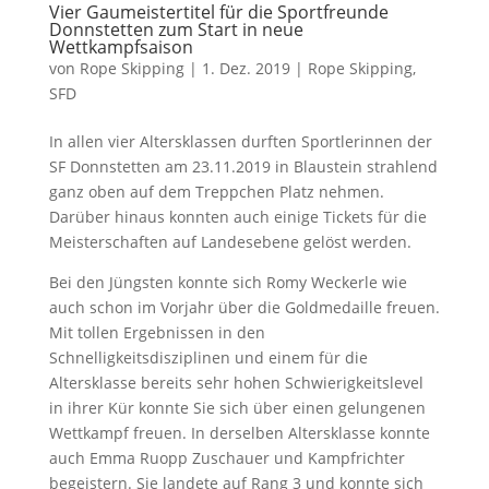
Vier Gaumeistertitel für die Sportfreunde
Donnstetten zum Start in neue
Wettkampfsaison
von
Rope Skipping
|
1. Dez. 2019
|
Rope Skipping
,
SFD
In allen vier Altersklassen durften Sportlerinnen der
SF Donnstetten am 23.11.2019 in Blaustein strahlend
ganz oben auf dem Treppchen Platz nehmen.
Darüber hinaus konnten auch einige Tickets für die
Meisterschaften auf Landesebene gelöst werden.
Bei den Jüngsten konnte sich Romy Weckerle wie
auch schon im Vorjahr über die Goldmedaille freuen.
Mit tollen Ergebnissen in den
Schnelligkeitsdisziplinen und einem für die
Altersklasse bereits sehr hohen Schwierigkeitslevel
in ihrer Kür konnte Sie sich über einen gelungenen
Wettkampf freuen. In derselben Altersklasse konnte
auch Emma Ruopp Zuschauer und Kampfrichter
begeistern. Sie landete auf Rang 3 und konnte sich