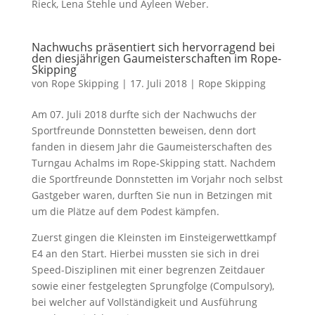
Rieck, Lena Stehle und Ayleen Weber.
Nachwuchs präsentiert sich hervorragend bei
den diesjährigen Gaumeisterschaften im Rope-
Skipping
von
Rope Skipping
|
17. Juli 2018
|
Rope Skipping
Am 07. Juli 2018 durfte sich der Nachwuchs der
Sportfreunde Donnstetten beweisen, denn dort
fanden in diesem Jahr die Gaumeisterschaften des
Turngau Achalms im Rope-Skipping statt. Nachdem
die Sportfreunde Donnstetten im Vorjahr noch selbst
Gastgeber waren, durften Sie nun in Betzingen mit
um die Plätze auf dem Podest kämpfen.
Zuerst gingen die Kleinsten im Einsteigerwettkampf
E4 an den Start. Hierbei mussten sie sich in drei
Speed-Disziplinen mit einer begrenzen Zeitdauer
sowie einer festgelegten Sprungfolge (Compulsory),
bei welcher auf Vollständigkeit und Ausführung