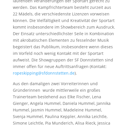
laufenden Veränderungen der Sportart gerecht zu
werden. Das Kampfrichterteam besteht zurzeit aus
22 Mädels, die verschiedenste Lizenzen vorweisen
können. Die Vielfältigkeit und Kreativität der Sportart
kommt insbesondere im Showbereich zum Ausdruck.
Der Einsatz unterschiedlichster Seile in Kombination
mit akrobatischen Elementen zu fesselnder Musik
begeistert das Publikum, insbesondere wenn dieses
im Vorfeld noch wenig Kontakt mit der Sportart
aufweist. Die Showgruppen der SF Donnstetten sind
immer offen für neue Auftrittsanfragen (Kontakt:
ropeskipping@sfdonnstetten.de
).
Aus den damaligen zwei Vorreiterinnen und
Gründerinnen wurde mittlerweile ein großes
Trainerteam bestehend aus Elke Fischer, Lena
Gienger, Angela Hummel, Daniela Hummel, Jannika
Hummel, Jasmin Hummel, Madeleine Hummel,
Svenja Hummel, Paulina Keppler, Annika Leichtle,
Simone Leichtle, Pia Munderich, Alisa Rieck, Jessica