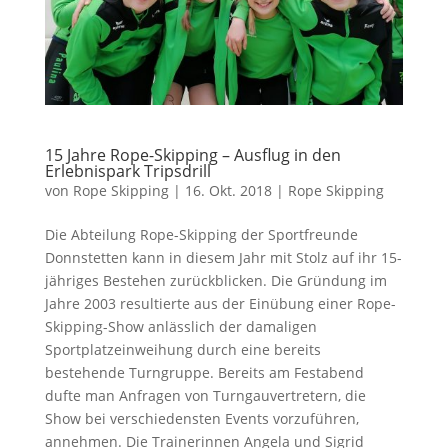
15 Jahre Rope-Skipping – Ausflug in den
Erlebnispark Tripsdrill
von
Rope Skipping
|
16. Okt. 2018
|
Rope Skipping
Die Abteilung Rope-Skipping der Sportfreunde
Donnstetten kann in diesem Jahr mit Stolz auf ihr 15-
jähriges Bestehen zurückblicken. Die Gründung im
Jahre 2003 resultierte aus der Einübung einer Rope-
Skipping-Show anlässlich der damaligen
Sportplatzeinweihung durch eine bereits
bestehende Turngruppe. Bereits am Festabend
dufte man Anfragen von Turngauvertretern, die
Show bei verschiedensten Events vorzuführen,
annehmen. Die Trainerinnen Angela und Sigrid