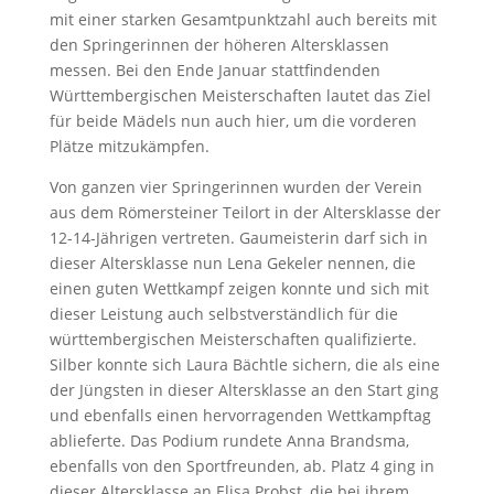
mit einer starken Gesamtpunktzahl auch bereits mit
den Springerinnen der höheren Altersklassen
messen. Bei den Ende Januar stattfindenden
Württembergischen Meisterschaften lautet das Ziel
für beide Mädels nun auch hier, um die vorderen
Plätze mitzukämpfen.
Von ganzen vier Springerinnen wurden der Verein
aus dem Römersteiner Teilort in der Altersklasse der
12-14-Jährigen vertreten. Gaumeisterin darf sich in
dieser Altersklasse nun Lena Gekeler nennen, die
einen guten Wettkampf zeigen konnte und sich mit
dieser Leistung auch selbstverständlich für die
württembergischen Meisterschaften qualifizierte.
Silber konnte sich Laura Bächtle sichern, die als eine
der Jüngsten in dieser Altersklasse an den Start ging
und ebenfalls einen hervorragenden Wettkampftag
ablieferte. Das Podium rundete Anna Brandsma,
ebenfalls von den Sportfreunden, ab. Platz 4 ging in
dieser Altersklasse an Elisa Probst, die bei ihrem