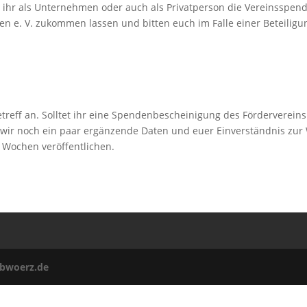
ihr als Unternehmen oder auch als Privatperson die Vereinsspend
 e. V. zukommen lassen und bitten euch im Falle einer Beteiligu
etreff an. Solltet ihr eine Spendenbescheinigung des Förderver
n wir noch ein paar ergänzende Daten und euer Einverständnis zur
Wochen veröffentlichen.
bwoerz.de