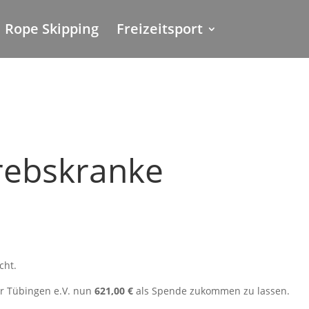
Rope Skipping
Freizeitsport
rebskranke
cht.
er Tübingen e.V. nun
621,00 €
als Spende zukommen zu lassen.