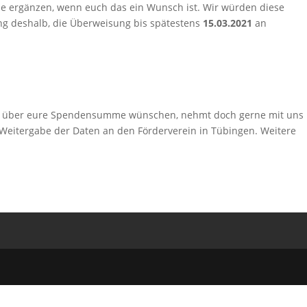
e ergänzen, wenn euch das ein Wunsch ist. Wir würden diese
ng deshalb, die Überweisung bis spätestens
15.03.2021
an
eins über eure Spendensumme wünschen, nehmt doch gerne mit uns
 Weitergabe der Daten an den Förderverein in Tübingen. Weitere