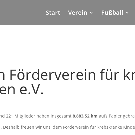
Start
Verein
Fußball
 Förderverein für k
en e.V.
und 221 Mitglieder haben insgesamt
8.883,52 km
aufs Papier gebra
en. Deshalb freuen wir uns, dem Förderverein für krebskranke Kind