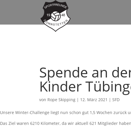
Spende an den
Kinder Tübing
von
Rope Skipping
|
12. März 2021
|
SFD
Unsere Winter-Challenge liegt nun schon gut 1,5 Wochen zurück 
Das Ziel waren 6210 Kilometer, da wir aktuell 621 Mitglieder hab